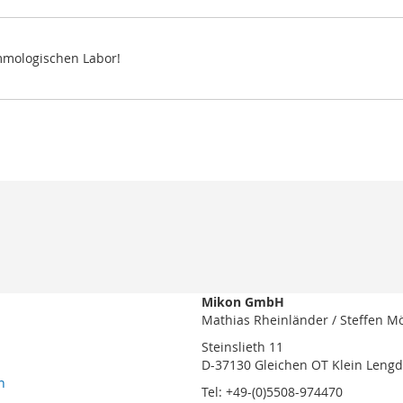
mmologischen Labor!
Mikon GmbH
Mathias Rheinländer / Steffen M
Steinslieth 11
D-37130 Gleichen OT Klein Leng
n
Tel: +49-(0)5508-974470