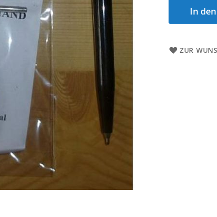
In de
ZUR WUNS