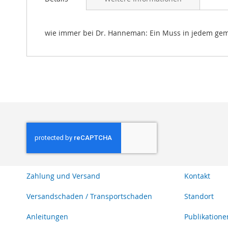
Bildgalerie
springen
wie immer bei Dr. Hanneman: Ein Muss in jedem ge
Zahlung und Versand
Kontakt
Versandschaden / Transportschaden
Standort
Anleitungen
Publikatione