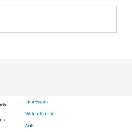
Impressum
öckel
Widerufsrecht
den
AGB