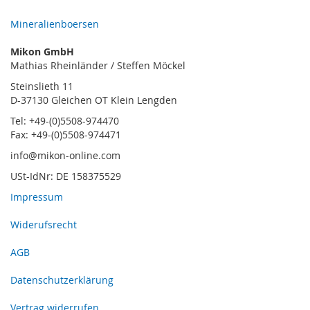
Mineralienboersen
Mikon GmbH
Mathias Rheinländer / Steffen Möckel
Steinslieth 11
D-37130 Gleichen OT Klein Lengden
Tel: +49-(0)5508-974470
Fax: +49-(0)5508-974471
info@mikon-online.com
USt-IdNr: DE 158375529
Impressum
Widerufsrecht
AGB
Datenschutzerklärung
Vertrag widerrufen