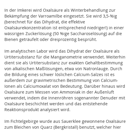
In der Imkerei wird Oxalsäure als Winterbehandlung zur
Bekämpfung der Varroamilbe eingesetzt. Sie wird 3,5-%ig
(berechnet für das Dihydrat, die effektive
Oxalsäurekonzentration ist entsprechend niedriger!) in einer
wässrigen Zuckerlösung (50 %ige Saccharoselösung) auf die
Bienen geträufelt oder dreiprozentig besprüht.
Im analytischen Labor wird das Dihydrat der Oxalsäure als
Urtitersubstanz für die Manganometrie verwendet. Weiterhin
dient sie als Urtitersubstanz zur exakten Gehaltbestimmung
von alkalischen Maßlösungen, etwa von Natronlauge. Durch
die Bildung eines schwer löslichen Calcium-Salzes ist es
außerdem zur gravimetrischen Bestimmung von Calcium-
Ionen als Calciumoxalat von Bedeutung. Darüber hinaus wird
Oxalsäure zum Messen von Ammoniak in der Außenluft
verwendet, indem die Innenröhren sogenannter Denuder mit
Oxalsäure beschichtet werden und das entstehende
Reaktionsprodukt analysiert wird.
Im Fichtelgebirge wurde aus Sauerklee gewonnene Oxalsäure
zum Bleichen von Quarz (Bergkristall) benutzt, welcher hier