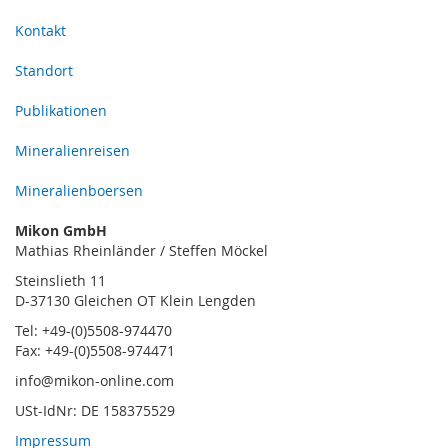
Kontakt
Standort
Publikationen
Mineralienreisen
Mineralienboersen
Mikon GmbH
Mathias Rheinländer / Steffen Möckel
Steinslieth 11
D-37130 Gleichen OT Klein Lengden
Tel: +49-(0)5508-974470
Fax: +49-(0)5508-974471
info@mikon-online.com
USt-IdNr: DE 158375529
Impressum