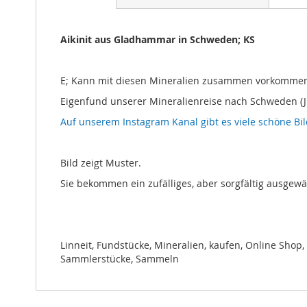
Bildgalerie
springen
Aikinit aus Gladhammar in Schweden; KS
E; Kann mit diesen Mineralien zusammen vorkommen: H
Eigenfund unserer Mineralienreise nach Schweden (J
Auf unserem Instagram Kanal gibt es viele schöne Bi
Bild zeigt Muster.
Sie bekommen ein zufälliges, aber sorgfältig ausgew
Linneit, Fundstücke, Mineralien, kaufen, Online Shop,
Sammlerstücke, Sammeln