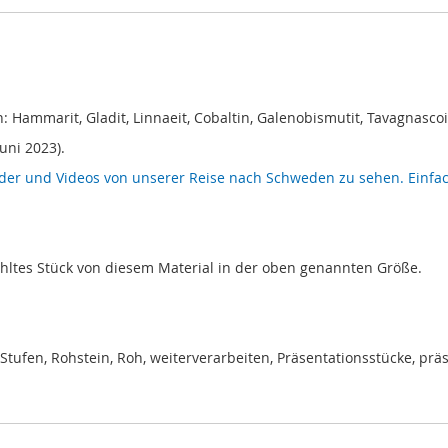
ammarit, Gladit, Linnaeit, Cobaltin, Galenobismutit, Tavagnascoi
uni 2023).
lder und Videos von unserer Reise nach Schweden zu sehen. Einfach
ähltes Stück von diesem Material in der oben genannten Größe.
 Stufen, Rohstein, Roh, weiterverarbeiten, Präsentationsstücke, präs