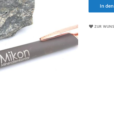
In de
ZUR WUNS